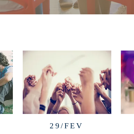
29/FEV