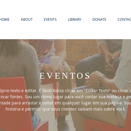
HOME
ABOUT
EVENTS
LIBRARY
DONATE
CONTA
EVENTOS
prio texto e editar. É fácil! Basta clicar em "Editar Texto" ou clic
rocar fontes. Sou um ótimo lugar para você contar sua história e p
ntade para arrastar e soltar em qualquer lugar em sua página. So
história e permitir que seus clientes saibam mais sobre você.