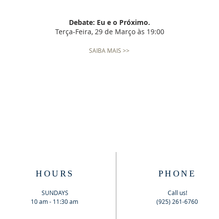
Debate: Eu e o Próximo.
Terça-Feira, 29 de Março às 19:00
SAIBA MAIS >>
HOURS
PHONE
SUNDAYS
Call us!
10 am - 11:30 am
(925) 261-6760