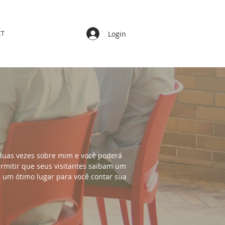
Login
CT
ar duas vezes sobre mim e você poderá
ermitir que seus visitantes saibam um
u um ótimo lugar para você contar sua